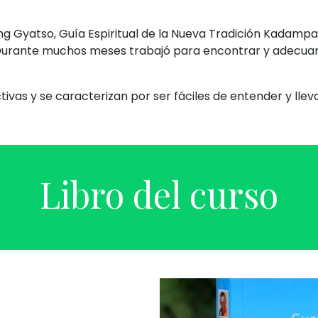
ng Gyatso, Guía Espiritual de la Nueva Tradición Kadampa,
 Durante muchos meses trabajó para encontrar y adecuar
ivas y se caracterizan por ser fáciles de entender y llevar
Libro del curso