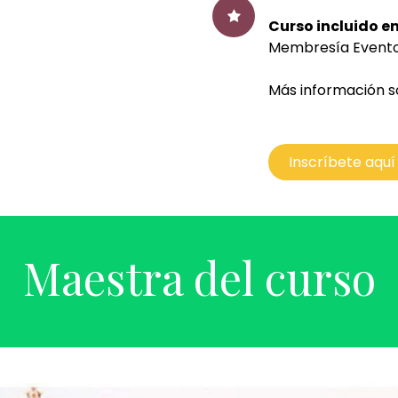
Membresía PG:
$
Curso incluido en
Membresía Evento
Más información 
Inscríbete aquí
Maestra del curso