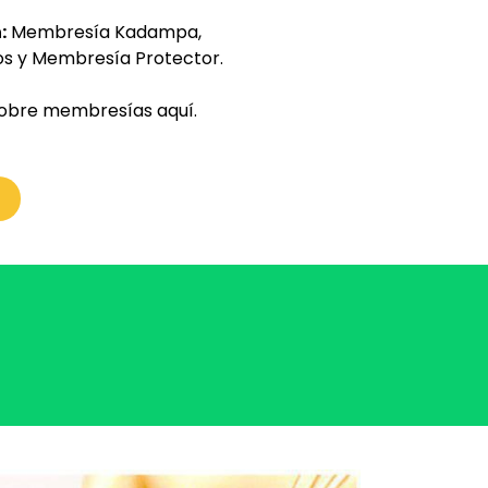
750
:
Membresía Kadampa,
s y Membresía Protector.
sobre membresías
aquí.