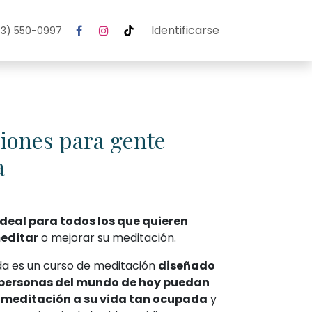
Identificarse
3) 550-0997
iones para gente
a
ideal para todos los que quieren
editar
o mejorar su meditación.
 es un curso de meditación
diseñado
 personas del mundo de hoy puedan
a meditación a su vida tan ocupada
y