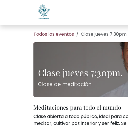
Ir al contenido
Home
Todos son bienveni
Todos los eventos
Clase jueves 7:30pm.
Clase jueves 7:30pm.
Clase de meditación
Meditaciones para todo el mundo
Clase abierta a todo público, ideal para 
meditar, cultivar paz interior y ser feliz. Se