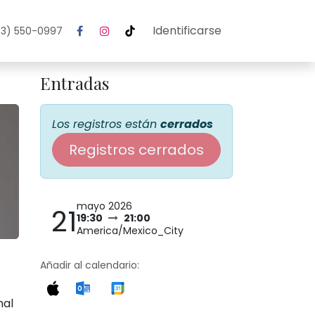
Identificarse
3) 550-0997
Entradas
Los registros están
cerrados
Registros cerrados
mayo 2026
21
19:30
21:00
America/Mexico_City
Añadir al calendario:
nal