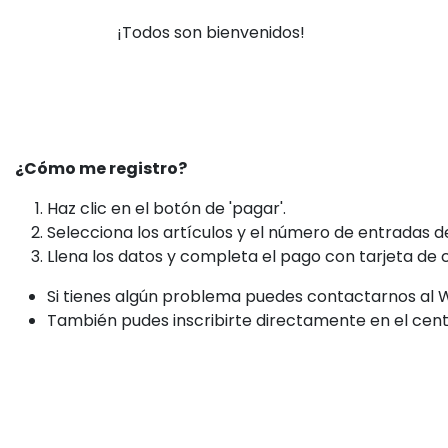
¡Todos son bienvenidos!
¿Cómo me registro?
Haz clic en el botón de 'pagar'.
Selecciona los artículos y el número de entradas 
Llena los datos y completa el pago con tarjeta de c
Si tienes algún problema puedes contactarnos al
También pudes inscribirte directamente en el cent