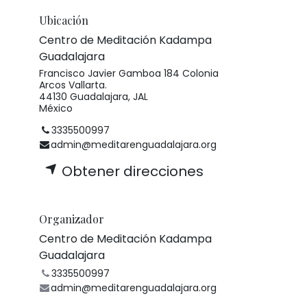
Ubicación
Centro de Meditación Kadampa
Guadalajara
Francisco Javier Gamboa 184 Colonia
Arcos Vallarta.
44130 Guadalajara, JAL
México
3335500997
admin@meditarenguadalajara.org
Obtener direcciones
Organizador
Centro de Meditación Kadampa
Guadalajara
3335500997
admin@meditarenguadalajara.org