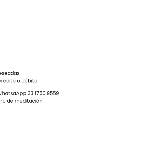
deseadas.
rédito o débito.
 WhatsaApp 33 1750 9559
ro de meditación.