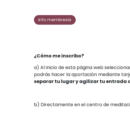
Info membresía
¿Cómo me inscribo?
a) Al inicio de esta página web selecciona
podrás hacer la aportación mediante tarje
separar tu lugar y agilizar tu entrada a
b) Directamente en el centro de meditació