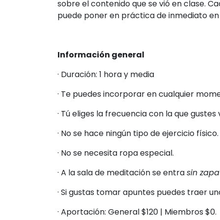
sobre el contenido que se vió en clase. C
puede poner en práctica de inmediato en s
Información general
· Duración: 1 hora y media
· Te puedes incorporar en cualquier mom
· Tú eliges la frecuencia con la que gustes 
· No se hace ningún tipo de ejercicio físico.
· No se necesita ropa especial.
· A la sala de meditación se entra
sin zapa
· Si gustas tomar apuntes puedes traer una
· Aportación: General $120 | Miembros $0.