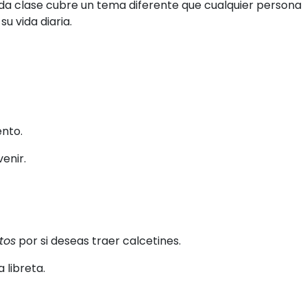
ada clase cubre un tema diferente que cualquier persona
u vida diaria.
ento.
venir.
tos
por si deseas traer calcetines.
 libreta.