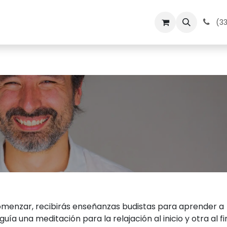
dos
Medita en Kadampa
Contacto
Calendario
(33
comenzar, recibirás enseñanzas budistas para aprender a
 guía una meditación para la relajación al inicio y otra al fi