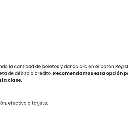
ndo la cantidad de boletos y dando clic en el botón Regist
ta de débito o crédito.
Recomendamos esta opción p
 la clase.
n, efectivo o tarjeta.