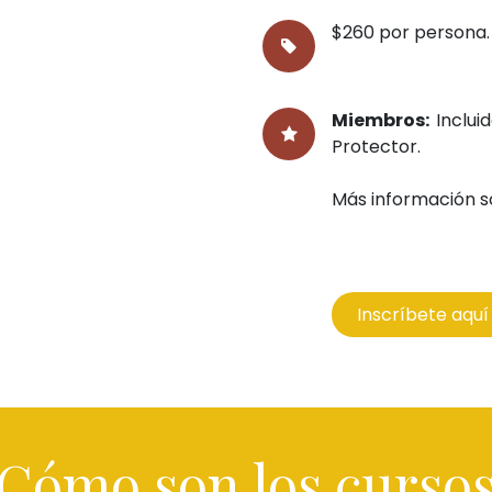
$260 por persona.
Miembros:
Inclu
Protector.
Más información 
Inscríbete ​​​​aquí
Cómo son los curso