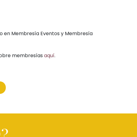
ido en Membresía Eventos y Membresía
sobre membresías
aquí
.
s?