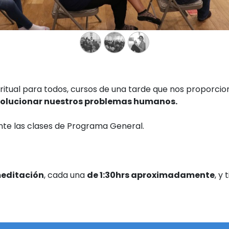
itual para todos, cursos de una tarde que nos proporci
 y solucionar nuestros problemas humanos.
e las clases de Programa General.
meditación
, cada una
de 1:30hrs aproximadamente
, y