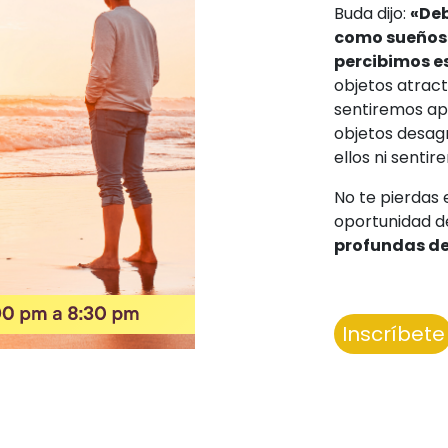
Buda dijo:
«Deb
como sueños
percibimos e
objetos atract
sentiremos ap
objetos desag
ellos ni sentir
No te pierdas
oportunidad 
profundas de
Inscríbete