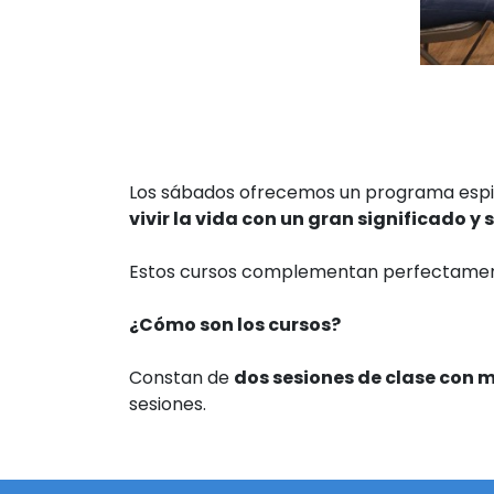
Los sábados ofrecemos un programa espir
vivir la vida con un gran significado
Estos cursos complementan perfectament
¿Cómo son los cursos?
Constan de
dos sesiones de clase con 
sesiones.