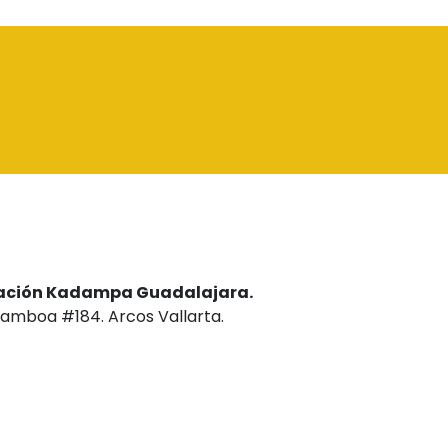
ación Kadampa Guadalajara.
Gamboa #184. Arcos Vallarta.