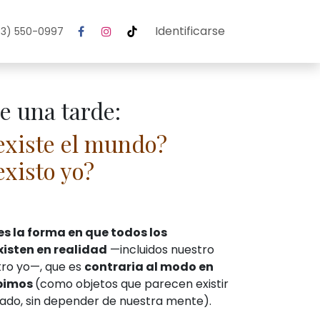
Identificarse
3) 550-0997
e una tarde:
xiste el mundo?
xisto yo?
s la forma en que todos los
isten en realidad
—incluidos nuestro
ro yo—, que es
contraria al modo en
ibimos
(como objetos que parecen existir
lado, sin depender de nuestra mente).