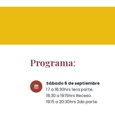
Programa
:
Sábado 6 de septiembre
17 a 18:30hrs 1era parte.
18:30 a 19:15hrs Receso.
19:15 a 20:30hrs 2da parte.