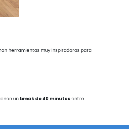
onan herramientas muy inspiradoras para
 tienen un
break de 40 minutos
entre