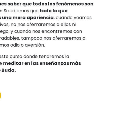
es saber que todos los fenómenos son
». Si sabemos que
todo lo que
s una mera apariencia
, cuando veamos
ivos, no nos aferraremos a ellos ni
ego, y cuando nos encontremos con
radables, tampoco nos aferraremos a
emos odio o aversión.
 este curso donde tendremos la
de
meditar en las enseñanzas más
 Buda.