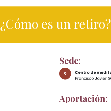
¿Cómo es un retiro?
Sede
:
Centro de medit
Francisco Javier 
Aportación
: