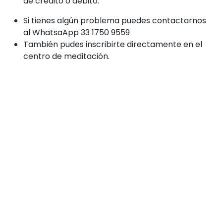
de crédito o débito.
Si tienes algún problema puedes contactarnos
al WhatsaApp 33 1750 9559
También pudes inscribirte directamente en el
centro de meditación.