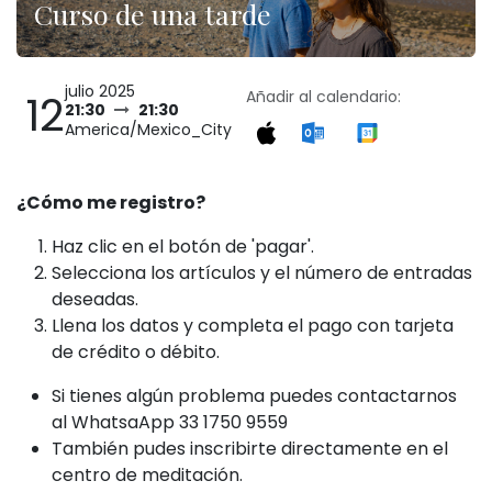
Curso de una tarde
julio 2025
12
Añadir al calendario:
21:30
21:30
America/Mexico_City
¿Cómo me registro?
Haz clic en el botón de 'pagar'.
Selecciona los artículos y el número de entradas
deseadas.
Llena los datos y completa el pago con tarjeta
de crédito o débito.
Si tienes algún problema puedes contactarnos
al WhatsaApp 33 1750 9559
También pudes inscribirte directamente en el
centro de meditación.