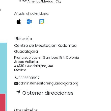
America/Mexico_City
a
Añadir al calendario:
Ubicación
Centro de Meditación Kadampa
Guadalajara
Francisco Javier Gamboa 184 Colonia
Arcos Vallarta.
44130 Guadalajara, JAL
México
3335500997
admin@meditarenguadalajara.org
Obtener direcciones
Organizador