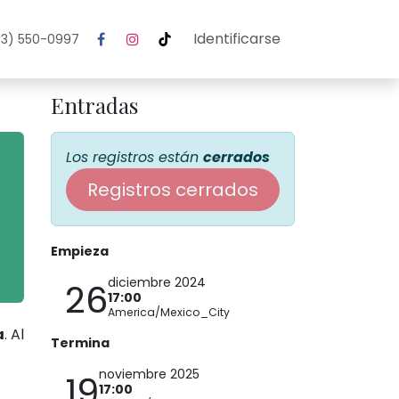
Identificarse
3) 550-0997
Entradas
Los registros están
cerrados
Registros cerrados
Empieza
diciembre 2024
26
17:00
America/Mexico_City
a
. Al
Termina
noviembre 2025
19
17:00