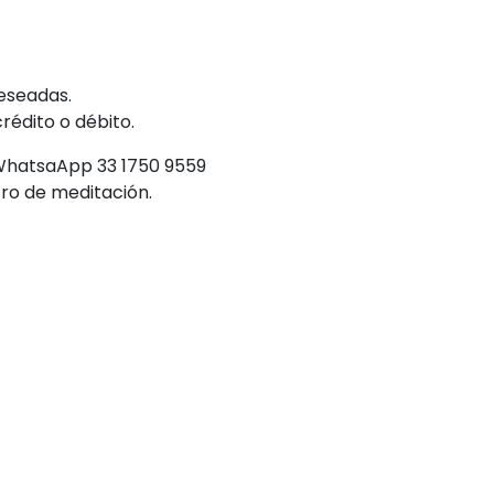
deseadas.
rédito o débito.
 WhatsaApp 33 1750 9559
ro de meditación.