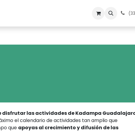
dos
Medita en Kadampa
Contacto
Calendario
(33
e disfrutar las actividades de Kadampa Guadalajar
ximo el calendario de actividades tan amplio que
mpo que
apoyas al crecimiento y difusión de las