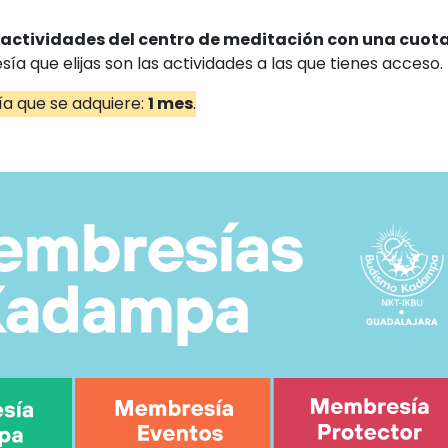
 actividades del centro de meditación con una cuot
a que elijas son las actividades a las que tienes acceso.
día que se adquiere:
1 mes
.