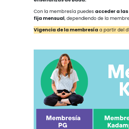
Con la membresía puedes
acceder a las
fija mensual
, dependiendo de la membresí
Vigencia
de la membresía
a partir del 