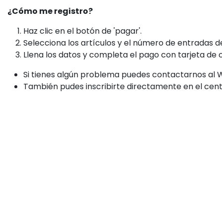
¿Cómo me registro?
Haz clic en el botón de 'pagar'.
Selecciona los artículos y el número de entradas 
Llena los datos y completa el pago con tarjeta de c
Si tienes algún problema puedes contactarnos al
También pudes inscribirte directamente en el cent