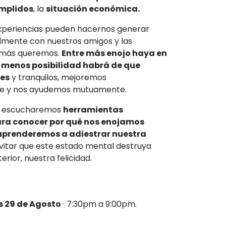
mplidos
, la
situación económica.
xperiencias pueden hacernos generar
almente con nuestros amigos y las
 más queremos.
Entre más enojo haya en
, menos posibilidad habrá de que
ces
y tranquilos, mejoremos
e y nos ayudemos mutuamente.
la escucharemos
herramientas
ara conocer por qué nos enojamos
aprenderemos a adiestrar nuestra
vitar que este estado mental destruya
erior, nuestra felicidad.
s 29 de Agosto
· 7:30pm a 9:00pm.