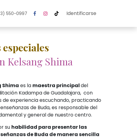
Identificarse
3) 550-0997
 especiales
n Kelsang Shima
g Shima
es la
maestra principal
del
itación Kadampa de Guadalajara, con
s de experiencia escuchando, practicando
 enseñanzas de Buda, es responsable del
amental y general de nuestro centro.
or su
habilidad para presentar las
señanzas de Buda de manera sencilla