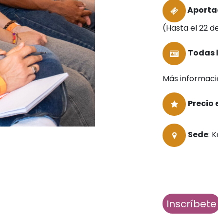
Aporta
(Hasta el 22 d
Todas 
Más informac
Precio 
Sede
: 
Inscríbete​​​​