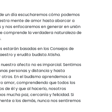
o de un día escucharemos cómo podemos
uestra mente de amor hasta abarcar a
es y nos enfocaremos en generar en unión
que comprende la verdadera naturaleza de
s.
s estarán basadas en los Consejos de
estro y erudito budista Atisha.
, nuestro afecto no es imparcial. Sentimos
nas personas y distancia y hasta
 otros. En el budismo aprendemos a
ro amor, comprendiendo que todos los
os de él y que al hacerlo, nosotros
s mucha paz, cercanía y felicidad. Si
nte a los demás, nunca nos sentiremos