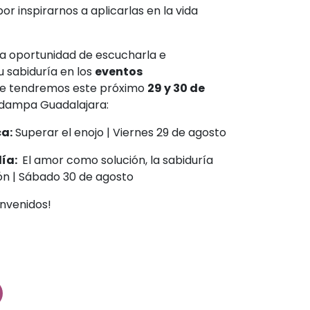
 por inspirarnos a aplicarlas en la vida
la oportunidad de escucharla e
 sabiduría en los
eventos
e tendremos este próximo
29 y 30 de
dampa Guadalajara:
ca:
Superar el enojo | Viernes 29 de agosto
día:
El amor como solución, la sabiduría
ón | Sábado 30 de agosto
envenidos!