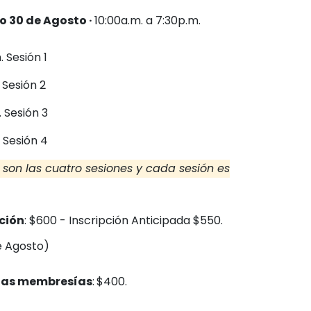
 30 de Agosto ·
10:00a.m. a 7:30p.m.
m. Sesión 1
. Sesión 2
. Sesión 3
. Sesión 4
sí son las cuatro sesiones y cada sesión es
ción
: $600 - Inscripción Anticipada $550.
e Agosto)
las membresías
:
$400.