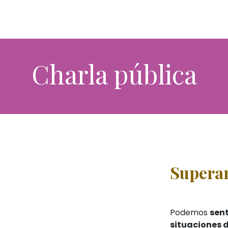
​Charla pública
Superar
Podemos
sent
situaciones 