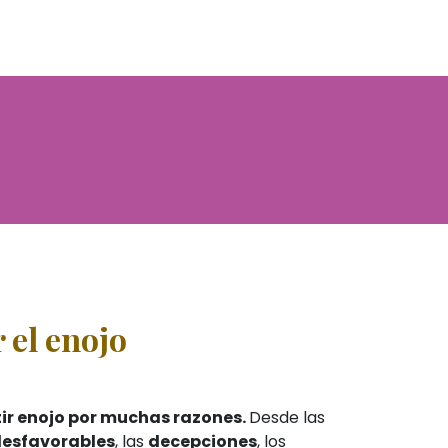
 el enojo
ir enojo por muchas razones.
Desde las
desfavorables
, las
decepciones
, los